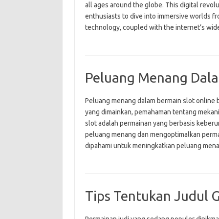
all ages around the globe. This digital revo
enthusiasts to dive into immersive worlds f
technology, coupled with the internet’s w
Peluang Menang Dala
Peluang menang dalam bermain slot online b
yang dimainkan, pemahaman tentang mekanis
slot adalah permainan yang berbasis keber
peluang menang dan mengoptimalkan permain
dipahami untuk meningkatkan peluang me
Tips Tentukan Judul 