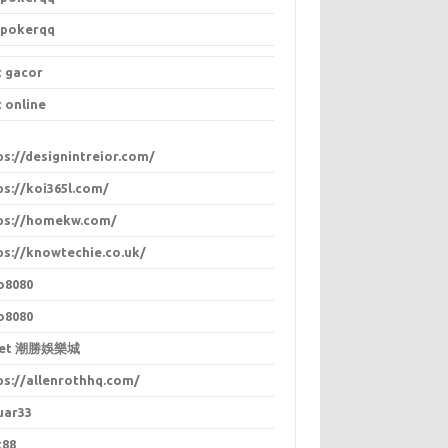
bpokerqq
t gacor
t online
ps://designintreior.com/
ps://koi365l.com/
ps://homekw.com/
ps://knowtechie.co.uk/
o8080
o8080
bet 潮勝娛樂城
ps://allenrothhq.com/
uar33
t88