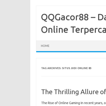
Skip
to
content
QQGacor88 – Daf
Online Terperc
HOME
TAG ARCHIVES:
SITUS JUDI ONLINE 83
The Thrilling Allure 
The Rise of Online Gaming In recent years, o