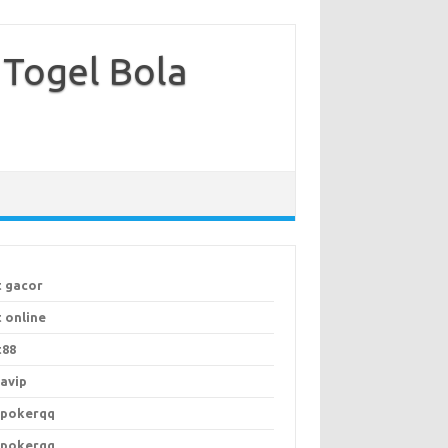
 Togel Bola
t gacor
t online
t88
avip
bpokerqq
bpokerqq