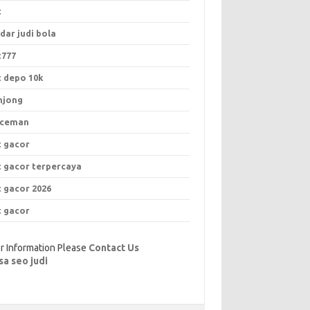
t
dar judi bola
t777
t depo 10k
hjong
aceman
t gacor
t gacor terpercaya
t gacor 2026
t gacor
r Information Please
Contact Us
sa seo judi