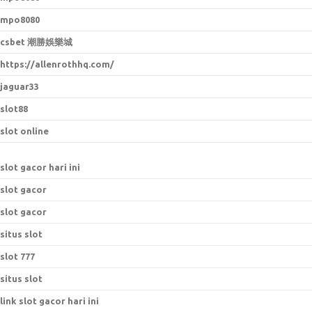
mpo8080
csbet 潮勝娛樂城
https://allenrothhq.com/
jaguar33
slot88
slot online
slot gacor hari ini
slot gacor
slot gacor
situs slot
slot 777
situs slot
link slot gacor hari ini