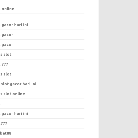
t online
t gacor hari ini
t gacor
t gacor
us slot
t 777
us slot
k slot gacor hari ini
us slot online
t
t gacor hari ini
t777
bet88