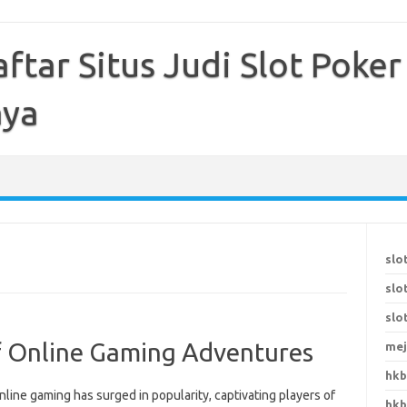
tar Situs Judi Slot Poker
aya
slo
slo
slo
of Online Gaming Adventures
mej
hk
nline gaming has surged in popularity, captivating players of
hk