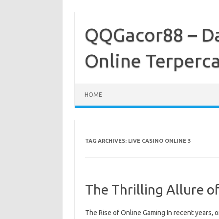
Skip
to
content
QQGacor88 – Daf
Online Terperc
HOME
TAG ARCHIVES:
LIVE CASINO ONLINE 3
The Thrilling Allure 
The Rise of Online Gaming In recent years, o