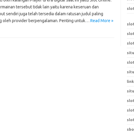
oleh kalangan Player di era digital saat ini yaitu Slot Online.
mainan tersebut tidak lain yaitu karena keseruan dan
slo
t sendiri juga telah tersedia dalam ratusan judul paling
g oleh provider berpengalaman. Penting untuk…
Read More »
slo
slo
slo
sit
slo
sit
lin
sit
slo
slo
slo
sbo