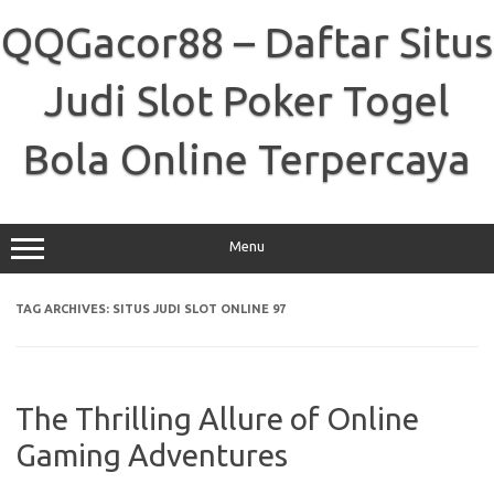
Skip
to
QQGacor88 – Daftar Situs
content
Judi Slot Poker Togel
Bola Online Terpercaya
Menu
TAG ARCHIVES:
SITUS JUDI SLOT ONLINE 97
The Thrilling Allure of Online
Gaming Adventures