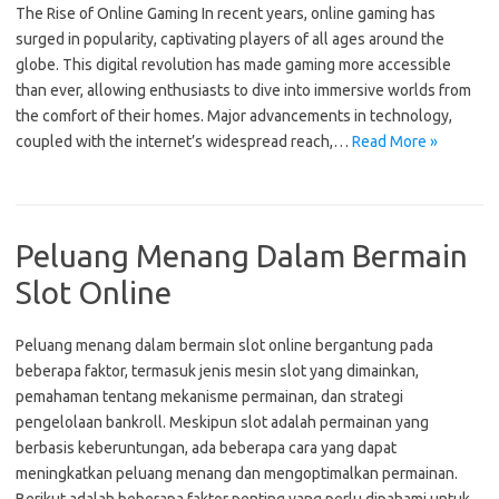
The Rise of Online Gaming In recent years, online gaming has
surged in popularity, captivating players of all ages around the
globe. This digital revolution has made gaming more accessible
than ever, allowing enthusiasts to dive into immersive worlds from
the comfort of their homes. Major advancements in technology,
coupled with the internet’s widespread reach,…
Read More »
Peluang Menang Dalam Bermain
Slot Online
Peluang menang dalam bermain slot online bergantung pada
beberapa faktor, termasuk jenis mesin slot yang dimainkan,
pemahaman tentang mekanisme permainan, dan strategi
pengelolaan bankroll. Meskipun slot adalah permainan yang
berbasis keberuntungan, ada beberapa cara yang dapat
meningkatkan peluang menang dan mengoptimalkan permainan.