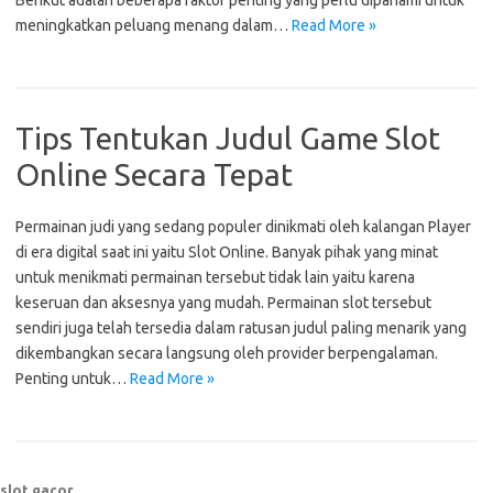
Berikut adalah beberapa faktor penting yang perlu dipahami untuk
meningkatkan peluang menang dalam…
Read More »
Tips Tentukan Judul Game Slot
Online Secara Tepat
Permainan judi yang sedang populer dinikmati oleh kalangan Player
di era digital saat ini yaitu Slot Online. Banyak pihak yang minat
untuk menikmati permainan tersebut tidak lain yaitu karena
keseruan dan aksesnya yang mudah. Permainan slot tersebut
sendiri juga telah tersedia dalam ratusan judul paling menarik yang
dikembangkan secara langsung oleh provider berpengalaman.
Penting untuk…
Read More »
slot gacor