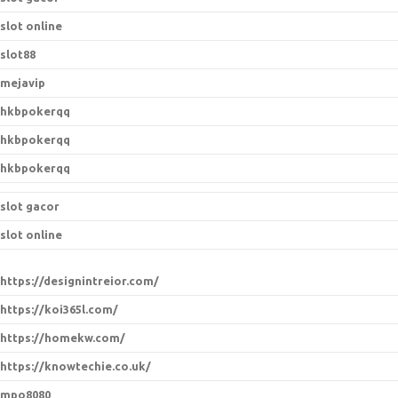
slot online
slot88
mejavip
hkbpokerqq
hkbpokerqq
hkbpokerqq
slot gacor
slot online
https://designintreior.com/
https://koi365l.com/
https://homekw.com/
https://knowtechie.co.uk/
mpo8080