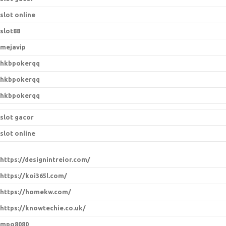
slot online
slot88
mejavip
hkbpokerqq
hkbpokerqq
hkbpokerqq
slot gacor
slot online
https://designintreior.com/
https://koi365l.com/
https://homekw.com/
https://knowtechie.co.uk/
mpo8080