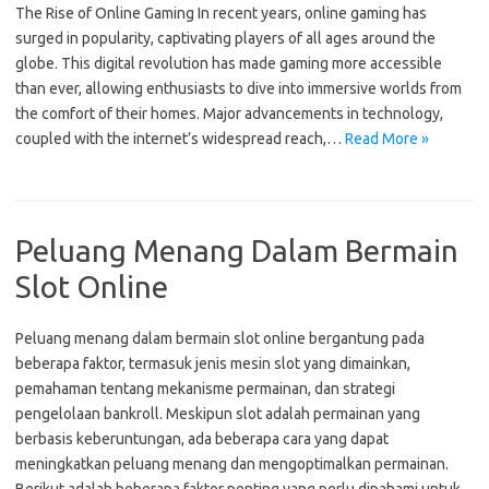
The Rise of Online Gaming In recent years, online gaming has
surged in popularity, captivating players of all ages around the
globe. This digital revolution has made gaming more accessible
than ever, allowing enthusiasts to dive into immersive worlds from
the comfort of their homes. Major advancements in technology,
coupled with the internet’s widespread reach,…
Read More »
Peluang Menang Dalam Bermain
Slot Online
Peluang menang dalam bermain slot online bergantung pada
beberapa faktor, termasuk jenis mesin slot yang dimainkan,
pemahaman tentang mekanisme permainan, dan strategi
pengelolaan bankroll. Meskipun slot adalah permainan yang
berbasis keberuntungan, ada beberapa cara yang dapat
meningkatkan peluang menang dan mengoptimalkan permainan.