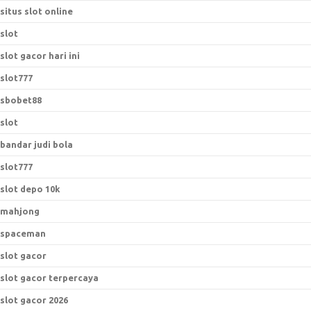
situs slot online
slot
slot gacor hari ini
slot777
sbobet88
slot
bandar judi bola
slot777
slot depo 10k
mahjong
spaceman
slot gacor
slot gacor terpercaya
slot gacor 2026