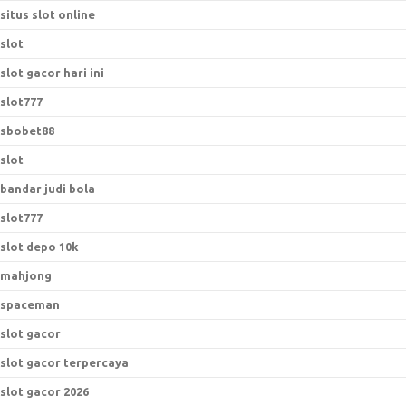
situs slot online
slot
slot gacor hari ini
slot777
sbobet88
slot
bandar judi bola
slot777
slot depo 10k
mahjong
spaceman
slot gacor
slot gacor terpercaya
slot gacor 2026