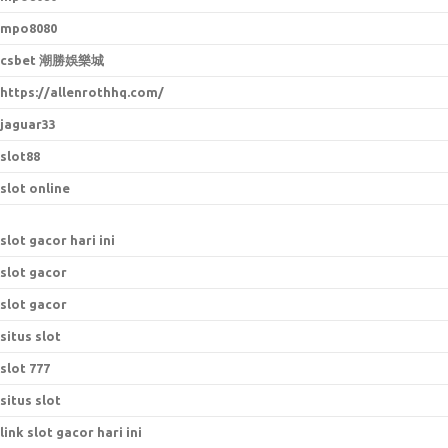
mpo8080
csbet 潮勝娛樂城
https://allenrothhq.com/
jaguar33
slot88
slot online
slot gacor hari ini
slot gacor
slot gacor
situs slot
slot 777
situs slot
link slot gacor hari ini