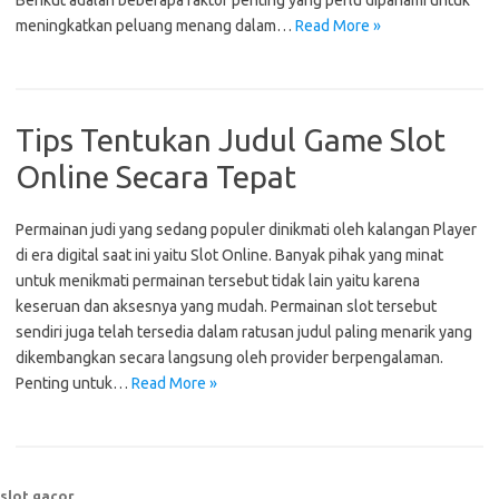
Berikut adalah beberapa faktor penting yang perlu dipahami untuk
meningkatkan peluang menang dalam…
Read More »
Tips Tentukan Judul Game Slot
Online Secara Tepat
Permainan judi yang sedang populer dinikmati oleh kalangan Player
di era digital saat ini yaitu Slot Online. Banyak pihak yang minat
untuk menikmati permainan tersebut tidak lain yaitu karena
keseruan dan aksesnya yang mudah. Permainan slot tersebut
sendiri juga telah tersedia dalam ratusan judul paling menarik yang
dikembangkan secara langsung oleh provider berpengalaman.
Penting untuk…
Read More »
slot gacor