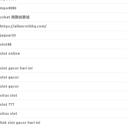
mpo8080
csbet 潮勝娛樂城
https://allenrothhq.com/
jaguar33
slot88
slot online
slot gacor hari ini
slot gacor
slot gacor
situs slot
slot 777
situs slot
link slot gacor hari ini