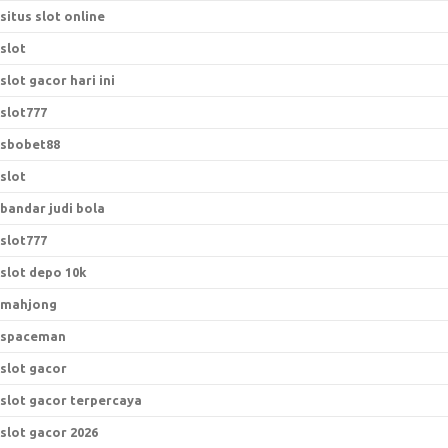
situs slot online
slot
slot gacor hari ini
slot777
sbobet88
slot
bandar judi bola
slot777
slot depo 10k
mahjong
spaceman
slot gacor
slot gacor terpercaya
slot gacor 2026