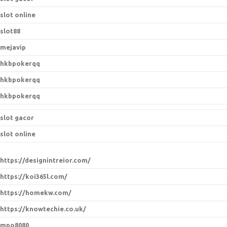
slot online
slot88
mejavip
hkbpokerqq
hkbpokerqq
hkbpokerqq
slot gacor
slot online
https://designintreior.com/
https://koi365l.com/
https://homekw.com/
https://knowtechie.co.uk/
mpo8080