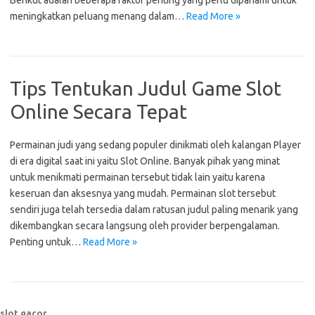
Berikut adalah beberapa faktor penting yang perlu dipahami untuk
meningkatkan peluang menang dalam…
Read More »
Tips Tentukan Judul Game Slot
Online Secara Tepat
Permainan judi yang sedang populer dinikmati oleh kalangan Player
di era digital saat ini yaitu Slot Online. Banyak pihak yang minat
untuk menikmati permainan tersebut tidak lain yaitu karena
keseruan dan aksesnya yang mudah. Permainan slot tersebut
sendiri juga telah tersedia dalam ratusan judul paling menarik yang
dikembangkan secara langsung oleh provider berpengalaman.
Penting untuk…
Read More »
slot gacor