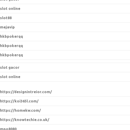
slot online
slot88
mejavip
hkbpokerqq
hkbpokerqq
hkbpokerqq
slot gacor
slot online
https://designintreior.com/
https://koi365l.com/
https://homekw.com/
https://knowtechie.co.uk/
mpo8080