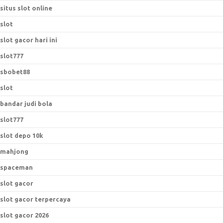
situs slot online
slot
slot gacor hari ini
slot777
sbobet88
slot
bandar judi bola
slot777
slot depo 10k
mahjong
spaceman
slot gacor
slot gacor terpercaya
slot gacor 2026