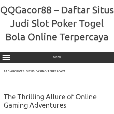
Skip
to
QQGacor88 – Daftar Situs
content
Judi Slot Poker Togel
Bola Online Terpercaya
Menu
TAG ARCHIVES:
SITUS CASINO TERPERCAYA
The Thrilling Allure of Online
Gaming Adventures