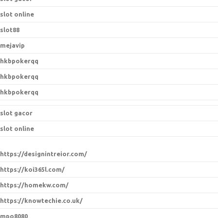
slot online
slot88
mejavip
hkbpokerqq
hkbpokerqq
hkbpokerqq
slot gacor
slot online
https://designintreior.com/
https://koi365l.com/
https://homekw.com/
https://knowtechie.co.uk/
mpo8080