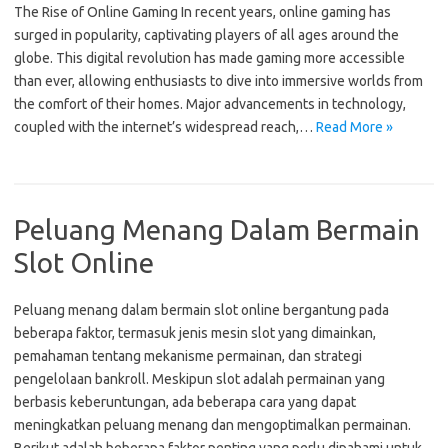
The Rise of Online Gaming In recent years, online gaming has
surged in popularity, captivating players of all ages around the
globe. This digital revolution has made gaming more accessible
than ever, allowing enthusiasts to dive into immersive worlds from
the comfort of their homes. Major advancements in technology,
coupled with the internet’s widespread reach,…
Read More »
Peluang Menang Dalam Bermain
Slot Online
Peluang menang dalam bermain slot online bergantung pada
beberapa faktor, termasuk jenis mesin slot yang dimainkan,
pemahaman tentang mekanisme permainan, dan strategi
pengelolaan bankroll. Meskipun slot adalah permainan yang
berbasis keberuntungan, ada beberapa cara yang dapat
meningkatkan peluang menang dan mengoptimalkan permainan.