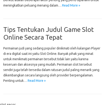
Berikut adalah beberapa faktor penting yang perlu dipahami untuk
meningkatkan peluang menang dalam…
Read More »
Tips Tentukan Judul Game Slot
Online Secara Tepat
Permainan judi yang sedang populer dinikmati oleh kalangan Player
di era digital saat ini yaitu Slot Online. Banyak pihak yang minat
untuk menikmati permainan tersebut tidak lain yaitu karena
keseruan dan aksesnya yang mudah. Permainan slot tersebut
sendiri juga telah tersedia dalam ratusan judul paling menarik yang
dikembangkan secara langsung oleh provider berpengalaman.
Penting untuk…
Read More »
slot gacor