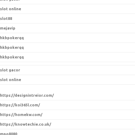
slot online
slot88
mejavip
hkbpokerqq
hkbpokerqq
hkbpokerqq
slot gacor
slot online
https://designintreior.com/
https://koi365l.com/
https://homekw.com/
https://knowtechie.co.uk/
mpo8080