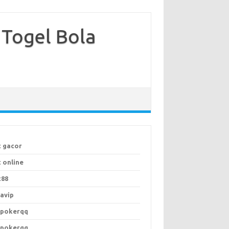
 Togel Bola
t gacor
t online
t88
avip
bpokerqq
bpokerqq