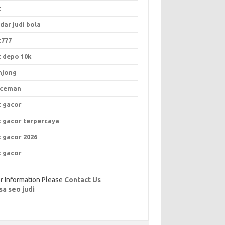
t
dar judi bola
t777
t depo 10k
hjong
aceman
t gacor
t gacor terpercaya
t gacor 2026
t gacor
r Information Please
Contact Us
sa seo judi