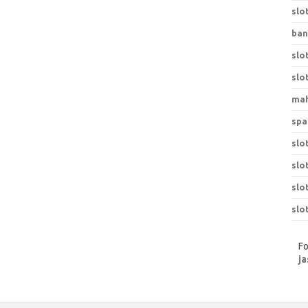
slo
ban
slo
slo
ma
sp
slo
slo
slo
slo
Fo
ja