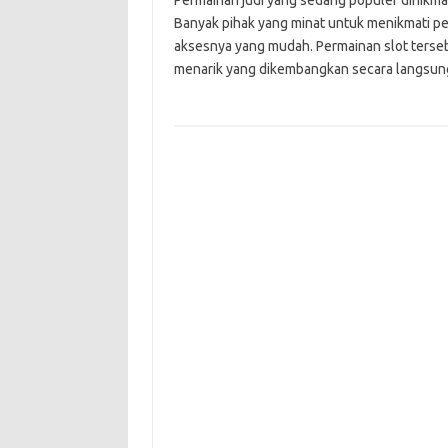
Permainan judi yang sedang populer dinikmati 
Banyak pihak yang minat untuk menikmati per
aksesnya yang mudah. Permainan slot tersebu
menarik yang dikembangkan secara langsun