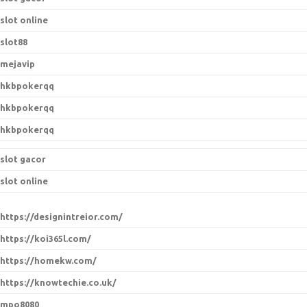
slot online
slot88
mejavip
hkbpokerqq
hkbpokerqq
hkbpokerqq
slot gacor
slot online
https://designintreior.com/
https://koi365l.com/
https://homekw.com/
https://knowtechie.co.uk/
mpo8080