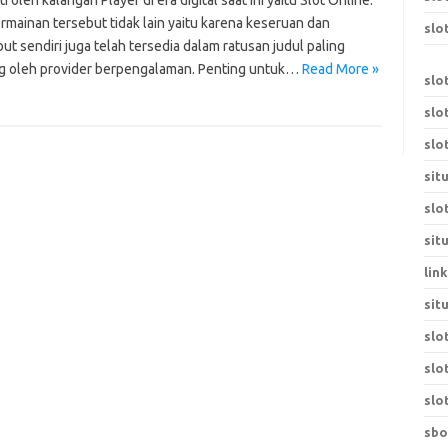
oleh kalangan Player di era digital saat ini yaitu Slot Online.
mainan tersebut tidak lain yaitu karena keseruan dan
slo
t sendiri juga telah tersedia dalam ratusan judul paling
g oleh provider berpengalaman. Penting untuk…
Read More »
slo
slo
slo
sit
slo
sit
lin
sit
slo
slo
slo
sbo