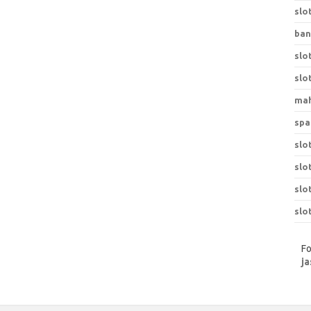
slo
ban
slo
slo
ma
sp
slo
slo
slo
slo
Fo
ja