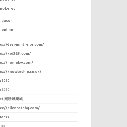
bpokerqq
t gacor
t online
ps://designintreior.com/
ps://koi365l.com/
ps://homekw.com/
ps://knowtechie.co.uk/
o8080
o8080
bet 潮勝娛樂城
ps://allenrothhq.com/
uar33
t88