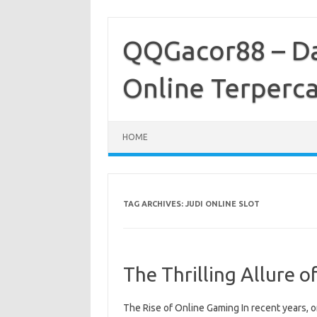
Skip
to
content
QQGacor88 – Daf
Online Terperc
HOME
TAG ARCHIVES:
JUDI ONLINE SLOT
The Thrilling Allure 
The Rise of Online Gaming In recent years, o