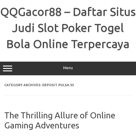
Skip
to
QQGacor88 – Daftar Situs
content
Judi Slot Poker Togel
Bola Online Terpercaya
Menu
CATEGORY ARCHIVES:
DEPOSIT PULSA 33
The Thrilling Allure of Online
Gaming Adventures