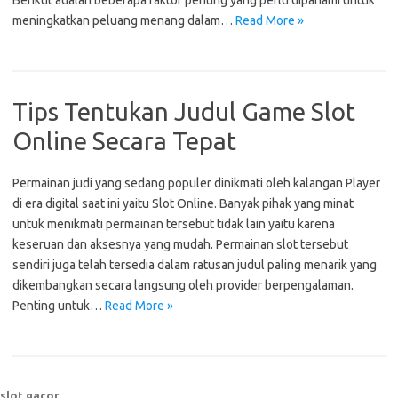
Berikut adalah beberapa faktor penting yang perlu dipahami untuk
meningkatkan peluang menang dalam…
Read More »
Tips Tentukan Judul Game Slot
Online Secara Tepat
Permainan judi yang sedang populer dinikmati oleh kalangan Player
di era digital saat ini yaitu Slot Online. Banyak pihak yang minat
untuk menikmati permainan tersebut tidak lain yaitu karena
keseruan dan aksesnya yang mudah. Permainan slot tersebut
sendiri juga telah tersedia dalam ratusan judul paling menarik yang
dikembangkan secara langsung oleh provider berpengalaman.
Penting untuk…
Read More »
slot gacor