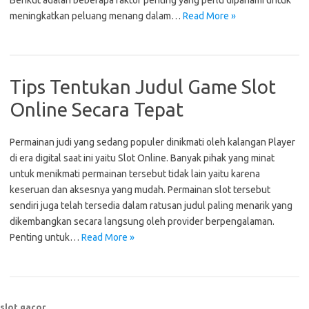
Berikut adalah beberapa faktor penting yang perlu dipahami untuk
meningkatkan peluang menang dalam…
Read More »
Tips Tentukan Judul Game Slot
Online Secara Tepat
Permainan judi yang sedang populer dinikmati oleh kalangan Player
di era digital saat ini yaitu Slot Online. Banyak pihak yang minat
untuk menikmati permainan tersebut tidak lain yaitu karena
keseruan dan aksesnya yang mudah. Permainan slot tersebut
sendiri juga telah tersedia dalam ratusan judul paling menarik yang
dikembangkan secara langsung oleh provider berpengalaman.
Penting untuk…
Read More »
slot gacor