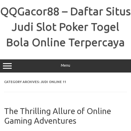
Skip
to
QQGacor88 – Daftar Situs
content
Judi Slot Poker Togel
Bola Online Terpercaya
Menu
CATEGORY ARCHIVES:
JUDI ONLINE 11
The Thrilling Allure of Online
Gaming Adventures