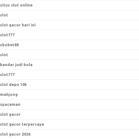
situs slot online
slot
slot gacor hari ini
slot777
sbobet88
slot
bandar judi bola
slot777
slot depo 10k
mahjong
spaceman
slot gacor
slot gacor terpercaya
slot gacor 2026