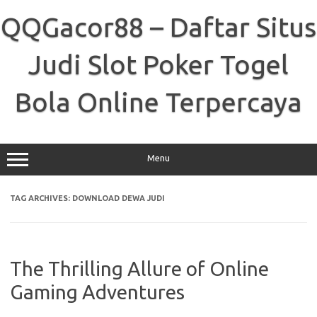
Skip
to
QQGacor88 – Daftar Situs
content
Judi Slot Poker Togel
Bola Online Terpercaya
Menu
TAG ARCHIVES:
DOWNLOAD DEWA JUDI
The Thrilling Allure of Online
Gaming Adventures