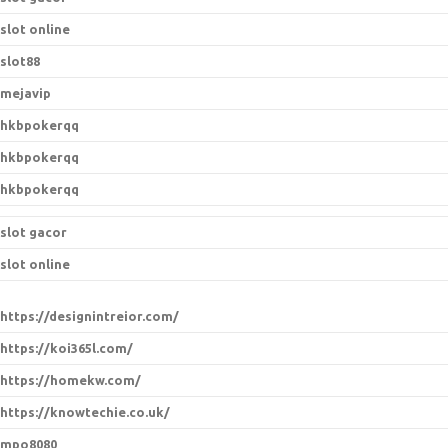
slot online
slot88
mejavip
hkbpokerqq
hkbpokerqq
hkbpokerqq
slot gacor
slot online
https://designintreior.com/
https://koi365l.com/
https://homekw.com/
https://knowtechie.co.uk/
mpo8080