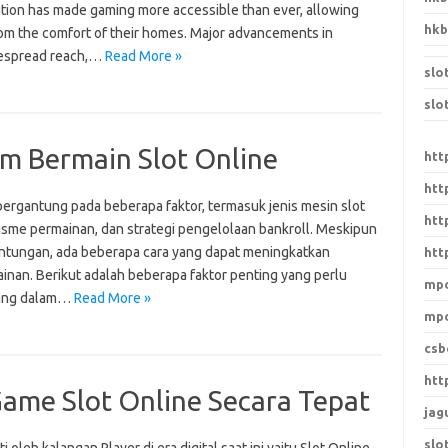
lution has made gaming more accessible than ever, allowing
hk
rom the comfort of their homes. Major advancements in
idespread reach,…
Read More »
slo
slo
m Bermain Slot Online
htt
htt
ergantung pada beberapa faktor, termasuk jenis mesin slot
htt
me permainan, dan strategi pengelolaan bankroll. Meskipun
untungan, ada beberapa cara yang dapat meningkatkan
htt
an. Berikut adalah beberapa faktor penting yang perlu
mp
nang dalam…
Read More »
mp
cs
htt
Game Slot Online Secara Tepat
jag
slo