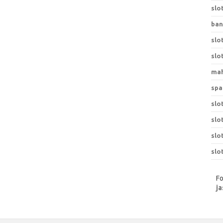
slo
ban
slo
slo
ma
sp
slo
slo
slo
slo
Fo
ja