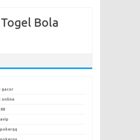
 Togel Bola
t gacor
t online
t88
avip
bpokerqq
bpokerqq