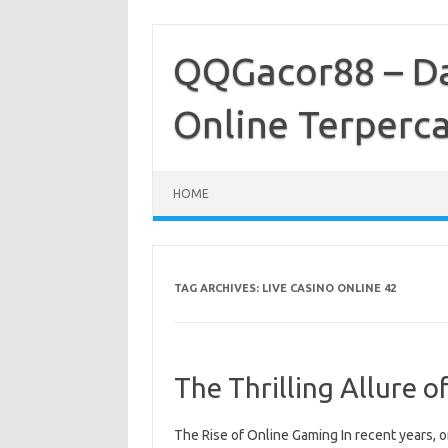
Skip
to
content
QQGacor88 – Daf
Online Terperc
HOME
TAG ARCHIVES:
LIVE CASINO ONLINE 42
The Thrilling Allure 
The Rise of Online Gaming In recent years, o