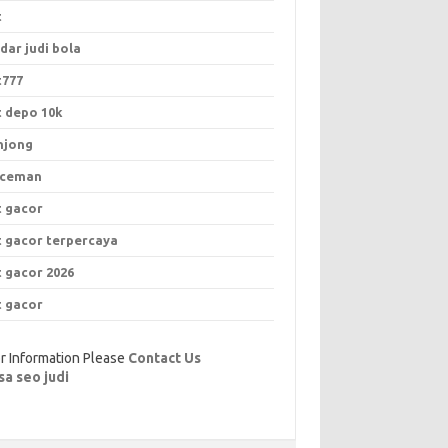
t
dar judi bola
t777
t depo 10k
hjong
aceman
t gacor
t gacor terpercaya
t gacor 2026
t gacor
r Information Please
Contact Us
sa seo judi