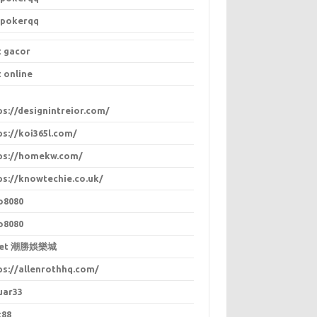
bpokerqq
t gacor
t online
ps://designintreior.com/
ps://koi365l.com/
ps://homekw.com/
ps://knowtechie.co.uk/
o8080
o8080
bet 潮勝娛樂城
ps://allenrothhq.com/
uar33
t88