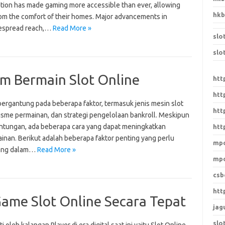
lution has made gaming more accessible than ever, allowing
hk
rom the comfort of their homes. Major advancements in
idespread reach,…
Read More »
slo
slo
m Bermain Slot Online
htt
htt
ergantung pada beberapa faktor, termasuk jenis mesin slot
htt
me permainan, dan strategi pengelolaan bankroll. Meskipun
untungan, ada beberapa cara yang dapat meningkatkan
htt
an. Berikut adalah beberapa faktor penting yang perlu
mp
nang dalam…
Read More »
mp
cs
htt
Game Slot Online Secara Tepat
jag
slo