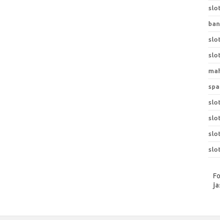
slo
ban
slo
slo
ma
sp
slo
slo
slo
slo
Fo
ja