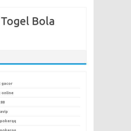
 Togel Bola
t gacor
t online
t88
avip
bpokerqq
bpokerqq