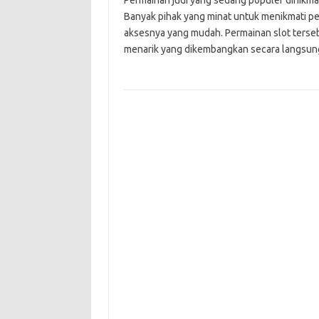
Permainan judi yang sedang populer dinikmati 
Banyak pihak yang minat untuk menikmati per
aksesnya yang mudah. Permainan slot tersebu
menarik yang dikembangkan secara langsun