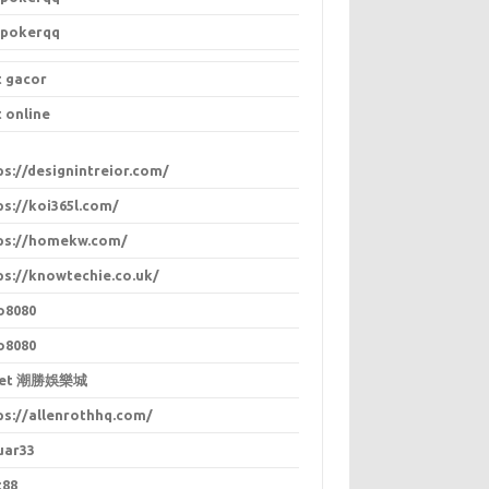
bpokerqq
t gacor
t online
ps://designintreior.com/
ps://koi365l.com/
ps://homekw.com/
ps://knowtechie.co.uk/
o8080
o8080
bet 潮勝娛樂城
ps://allenrothhq.com/
uar33
t88