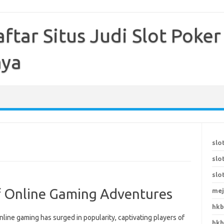
tar Situs Judi Slot Poker
aya
slo
slo
slo
of Online Gaming Adventures
mej
hk
nline gaming has surged in popularity, captivating players of
hk