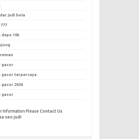
t
dar judi bola
t777
t depo 10k
hjong
aceman
t gacor
t gacor terpercaya
t gacor 2026
t gacor
r Information Please
Contact Us
sa seo judi