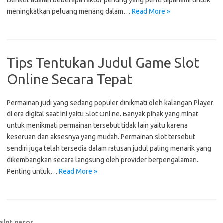
Berikut adalah beberapa faktor penting yang perlu dipahami untuk
meningkatkan peluang menang dalam…
Read More »
Tips Tentukan Judul Game Slot
Online Secara Tepat
Permainan judi yang sedang populer dinikmati oleh kalangan Player
di era digital saat ini yaitu Slot Online. Banyak pihak yang minat
untuk menikmati permainan tersebut tidak lain yaitu karena
keseruan dan aksesnya yang mudah. Permainan slot tersebut
sendiri juga telah tersedia dalam ratusan judul paling menarik yang
dikembangkan secara langsung oleh provider berpengalaman.
Penting untuk…
Read More »
slot gacor