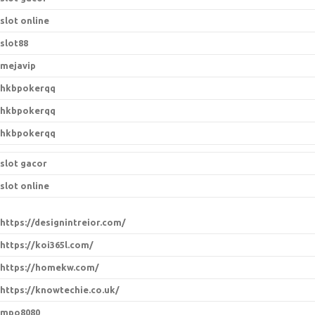
slot online
slot88
mejavip
hkbpokerqq
hkbpokerqq
hkbpokerqq
slot gacor
slot online
https://designintreior.com/
https://koi365l.com/
https://homekw.com/
https://knowtechie.co.uk/
mpo8080