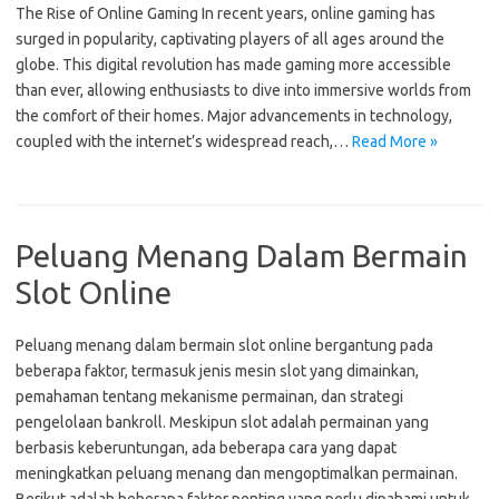
The Rise of Online Gaming In recent years, online gaming has
surged in popularity, captivating players of all ages around the
globe. This digital revolution has made gaming more accessible
than ever, allowing enthusiasts to dive into immersive worlds from
the comfort of their homes. Major advancements in technology,
coupled with the internet’s widespread reach,…
Read More »
Peluang Menang Dalam Bermain
Slot Online
Peluang menang dalam bermain slot online bergantung pada
beberapa faktor, termasuk jenis mesin slot yang dimainkan,
pemahaman tentang mekanisme permainan, dan strategi
pengelolaan bankroll. Meskipun slot adalah permainan yang
berbasis keberuntungan, ada beberapa cara yang dapat
meningkatkan peluang menang dan mengoptimalkan permainan.