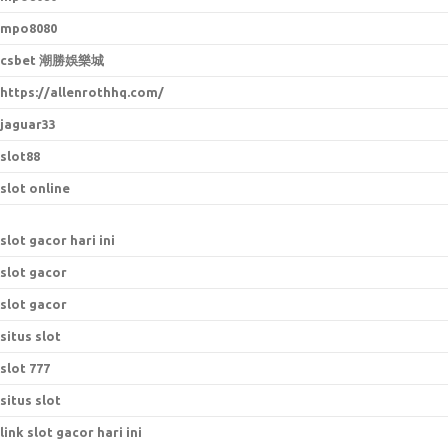
mpo8080
csbet 潮勝娛樂城
https://allenrothhq.com/
jaguar33
slot88
slot online
slot gacor hari ini
slot gacor
slot gacor
situs slot
slot 777
situs slot
link slot gacor hari ini