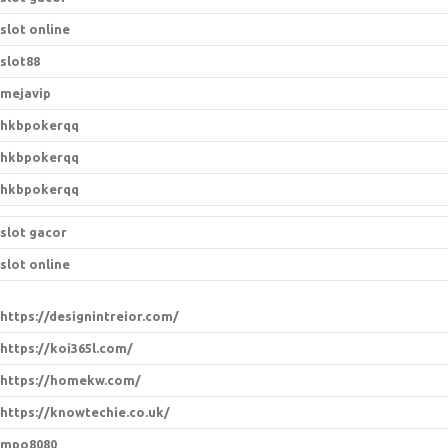
slot online
slot88
mejavip
hkbpokerqq
hkbpokerqq
hkbpokerqq
slot gacor
slot online
https://designintreior.com/
https://koi365l.com/
https://homekw.com/
https://knowtechie.co.uk/
mpo8080