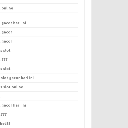
t online
t gacor hari ini
t gacor
t gacor
us slot
t 777
us slot
k slot gacor hari ini
us slot online
t
t gacor hari ini
t777
bet88