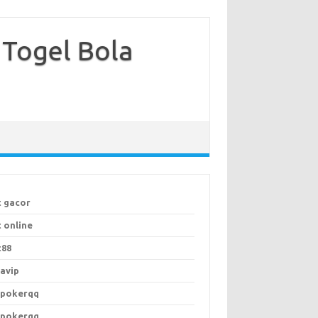
 Togel Bola
t gacor
t online
t88
avip
bpokerqq
bpokerqq