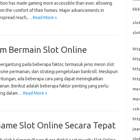
lution has made gaming more accessible than ever, allowing
hk
rom the comfort of their homes. Major advancements in
idespread reach,…
Read More »
slo
slo
m Bermain Slot Online
htt
htt
ergantung pada beberapa faktor, termasuk jenis mesin slot
htt
me permainan, dan strategi pengelolaan bankroll. Meskipun
untungan, ada beberapa cara yang dapat meningkatkan
htt
an. Berikut adalah beberapa faktor penting yang perlu
mp
nang dalam…
Read More »
mp
cs
htt
Game Slot Online Secara Tepat
jag
slo