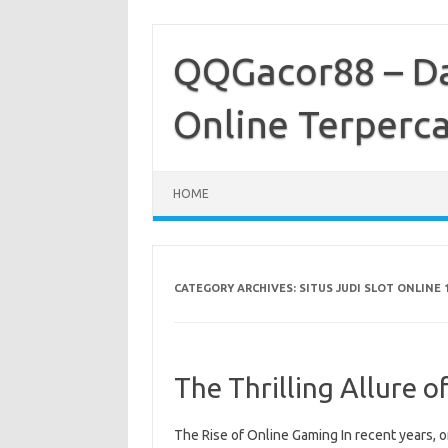
Skip
to
content
QQGacor88 – Daf
Online Terperc
HOME
CATEGORY ARCHIVES:
SITUS JUDI SLOT ONLINE 
The Thrilling Allure 
The Rise of Online Gaming In recent years, o