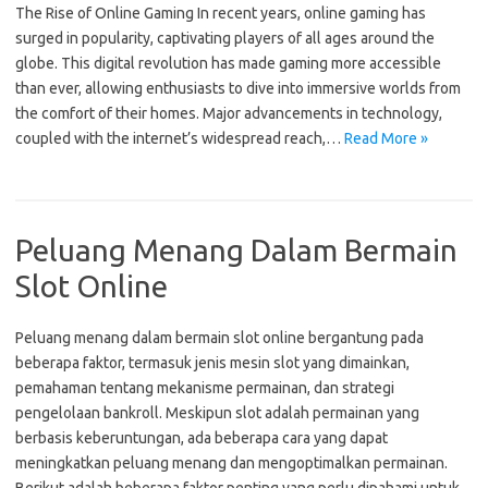
The Rise of Online Gaming In recent years, online gaming has
surged in popularity, captivating players of all ages around the
globe. This digital revolution has made gaming more accessible
than ever, allowing enthusiasts to dive into immersive worlds from
the comfort of their homes. Major advancements in technology,
coupled with the internet’s widespread reach,…
Read More »
Peluang Menang Dalam Bermain
Slot Online
Peluang menang dalam bermain slot online bergantung pada
beberapa faktor, termasuk jenis mesin slot yang dimainkan,
pemahaman tentang mekanisme permainan, dan strategi
pengelolaan bankroll. Meskipun slot adalah permainan yang
berbasis keberuntungan, ada beberapa cara yang dapat
meningkatkan peluang menang dan mengoptimalkan permainan.