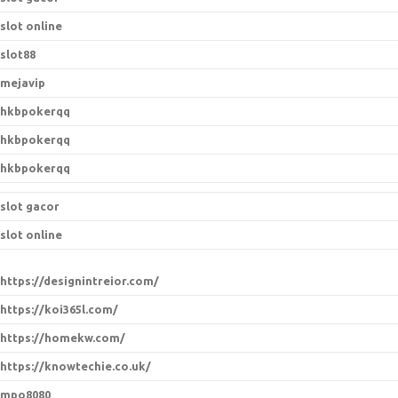
slot online
slot88
mejavip
hkbpokerqq
hkbpokerqq
hkbpokerqq
slot gacor
slot online
https://designintreior.com/
https://koi365l.com/
https://homekw.com/
https://knowtechie.co.uk/
mpo8080