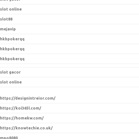
slot online
slot88
mejavip
hkbpokerqq
hkbpokerqq
hkbpokerqq
slot gacor
slot online
https://designintreior.com/
https://koi365l.com/
https://homekw.com/
https://knowtechie.co.uk/
mpo8080