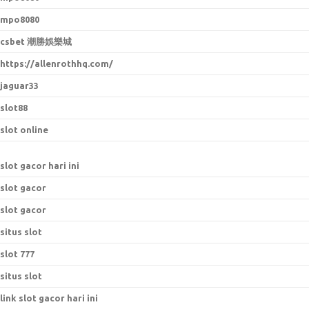
mpo8080
csbet 潮勝娛樂城
https://allenrothhq.com/
jaguar33
slot88
slot online
slot gacor hari ini
slot gacor
slot gacor
situs slot
slot 777
situs slot
link slot gacor hari ini