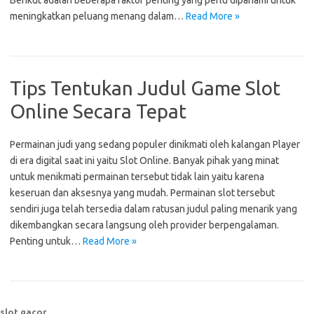
Berikut adalah beberapa faktor penting yang perlu dipahami untuk
meningkatkan peluang menang dalam…
Read More »
Tips Tentukan Judul Game Slot
Online Secara Tepat
Permainan judi yang sedang populer dinikmati oleh kalangan Player
di era digital saat ini yaitu Slot Online. Banyak pihak yang minat
untuk menikmati permainan tersebut tidak lain yaitu karena
keseruan dan aksesnya yang mudah. Permainan slot tersebut
sendiri juga telah tersedia dalam ratusan judul paling menarik yang
dikembangkan secara langsung oleh provider berpengalaman.
Penting untuk…
Read More »
slot gacor