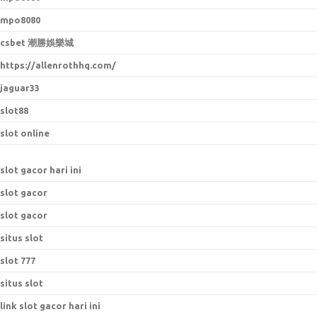
mpo8080
csbet 潮勝娛樂城
https://allenrothhq.com/
jaguar33
slot88
slot online
slot gacor hari ini
slot gacor
slot gacor
situs slot
slot 777
situs slot
link slot gacor hari ini