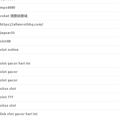
mpo8080
csbet 潮勝娛樂城
https://allenrothhq.com/
jaguar33
slot88
slot online
slot gacor hari ini
slot gacor
slot gacor
situs slot
slot 777
situs slot
link slot gacor hari ini