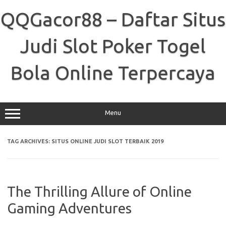
Skip
to
QQGacor88 – Daftar Situs
content
Judi Slot Poker Togel
Bola Online Terpercaya
Menu
TAG ARCHIVES:
SITUS ONLINE JUDI SLOT TERBAIK 2019
The Thrilling Allure of Online
Gaming Adventures