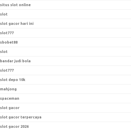
situs slot online
slot
slot gacor hari ini
slot777
sbobet88
slot
bandar judi bola
slot777
slot depo 10k
mahjong
spaceman
slot gacor
slot gacor terpercaya
slot gacor 2026