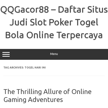
Skip
to
QQGacor88 – Daftar Situs
content
Judi Slot Poker Togel
Bola Online Terpercaya
Menu
TAG ARCHIVES:
TOGEL HARI INI
The Thrilling Allure of Online
Gaming Adventures