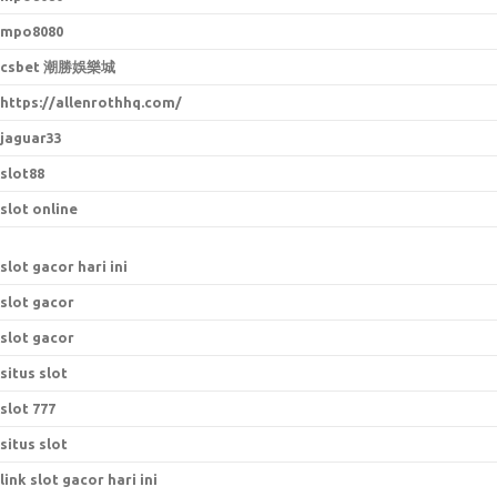
mpo8080
csbet 潮勝娛樂城
https://allenrothhq.com/
jaguar33
slot88
slot online
slot gacor hari ini
slot gacor
slot gacor
situs slot
slot 777
situs slot
link slot gacor hari ini