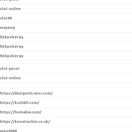
slot online
slot88
mejavip
hkbpokerqq
hkbpokerqq
hkbpokerqq
slot gacor
slot online
https://designintreior.com/
https://koi365l.com/
https://homekw.com/
https://knowtechie.co.uk/
mpo8080