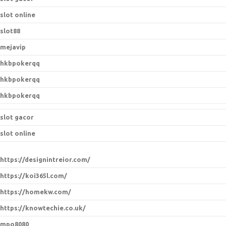
slot online
slot88
mejavip
hkbpokerqq
hkbpokerqq
hkbpokerqq
slot gacor
slot online
https://designintreior.com/
https://koi365l.com/
https://homekw.com/
https://knowtechie.co.uk/
mpo8080