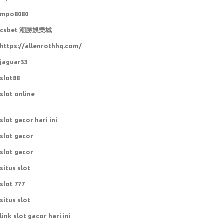
mpo8080
csbet 潮勝娛樂城
https://allenrothhq.com/
jaguar33
slot88
slot online
slot gacor hari ini
slot gacor
slot gacor
situs slot
slot 777
situs slot
link slot gacor hari ini