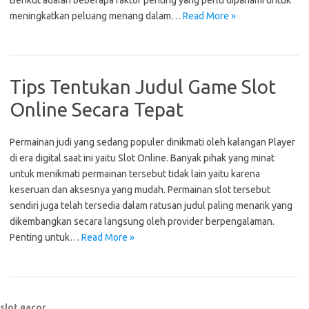
Berikut adalah beberapa faktor penting yang perlu dipahami untuk
meningkatkan peluang menang dalam…
Read More »
Tips Tentukan Judul Game Slot
Online Secara Tepat
Permainan judi yang sedang populer dinikmati oleh kalangan Player
di era digital saat ini yaitu Slot Online. Banyak pihak yang minat
untuk menikmati permainan tersebut tidak lain yaitu karena
keseruan dan aksesnya yang mudah. Permainan slot tersebut
sendiri juga telah tersedia dalam ratusan judul paling menarik yang
dikembangkan secara langsung oleh provider berpengalaman.
Penting untuk…
Read More »
slot gacor