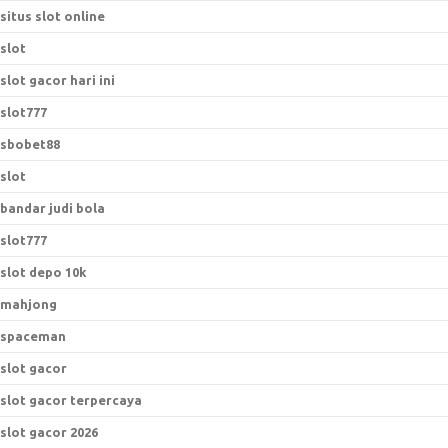
situs slot online
slot
slot gacor hari ini
slot777
sbobet88
slot
bandar judi bola
slot777
slot depo 10k
mahjong
spaceman
slot gacor
slot gacor terpercaya
slot gacor 2026