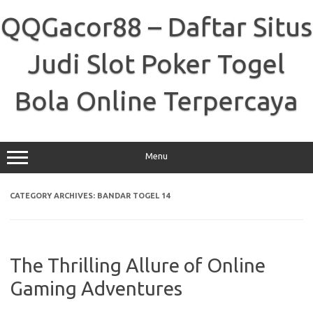
Skip
to
QQGacor88 – Daftar Situs
content
Judi Slot Poker Togel
Bola Online Terpercaya
Menu
CATEGORY ARCHIVES:
BANDAR TOGEL 14
The Thrilling Allure of Online
Gaming Adventures