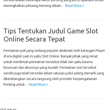
Berikut adalah beberapa faktor penting yang perlu dipahami untuk
meningkatkan peluang menang dalam…
Read More »
Tips Tentukan Judul Game Slot
Online Secara Tepat
Permainan judi yang sedang populer dinikmati oleh kalangan Player
di era digital saat ini yaitu Slot Online. Banyak pihak yang minat
untuk menikmati permainan tersebut tidak lain yaitu karena
keseruan dan aksesnya yang mudah. Permainan slot tersebut
sendiri juga telah tersedia dalam ratusan judul paling menarik yang
dikembangkan secara langsung oleh provider berpengalaman.
Penting untuk…
Read More »
slot gacor