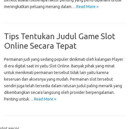
Berikut adalah beberapa faktor penting yang perlu dipahami untuk
meningkatkan peluang menang dalam…
Read More »
Tips Tentukan Judul Game Slot
Online Secara Tepat
Permainan judi yang sedang populer dinikmati oleh kalangan Player
di era digital saat ini yaitu Slot Online. Banyak pihak yang minat
untuk menikmati permainan tersebut tidak lain yaitu karena
keseruan dan aksesnya yang mudah. Permainan slot tersebut
sendiri juga telah tersedia dalam ratusan judul paling menarik yang
dikembangkan secara langsung oleh provider berpengalaman.
Penting untuk…
Read More »
slot gacor