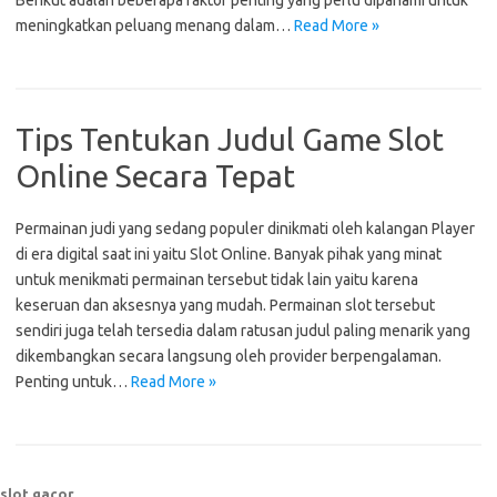
Berikut adalah beberapa faktor penting yang perlu dipahami untuk
meningkatkan peluang menang dalam…
Read More »
Tips Tentukan Judul Game Slot
Online Secara Tepat
Permainan judi yang sedang populer dinikmati oleh kalangan Player
di era digital saat ini yaitu Slot Online. Banyak pihak yang minat
untuk menikmati permainan tersebut tidak lain yaitu karena
keseruan dan aksesnya yang mudah. Permainan slot tersebut
sendiri juga telah tersedia dalam ratusan judul paling menarik yang
dikembangkan secara langsung oleh provider berpengalaman.
Penting untuk…
Read More »
slot gacor