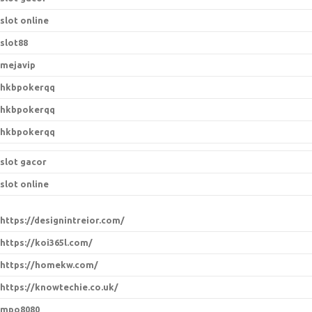
slot online
slot88
mejavip
hkbpokerqq
hkbpokerqq
hkbpokerqq
slot gacor
slot online
https://designintreior.com/
https://koi365l.com/
https://homekw.com/
https://knowtechie.co.uk/
mpo8080