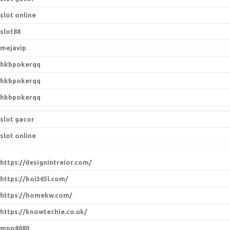
slot online
slot88
mejavip
hkbpokerqq
hkbpokerqq
hkbpokerqq
slot gacor
slot online
https://designintreior.com/
https://koi365l.com/
https://homekw.com/
https://knowtechie.co.uk/
mpo8080