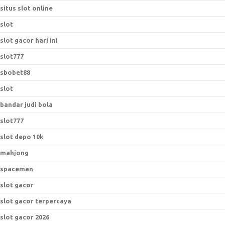
situs slot online
slot
slot gacor hari ini
slot777
sbobet88
slot
bandar judi bola
slot777
slot depo 10k
mahjong
spaceman
slot gacor
slot gacor terpercaya
slot gacor 2026