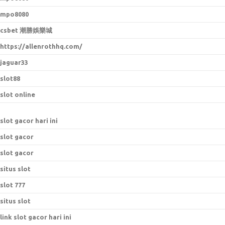
mpo8080
csbet 潮勝娛樂城
https://allenrothhq.com/
jaguar33
slot88
slot online
slot gacor hari ini
slot gacor
slot gacor
situs slot
slot 777
situs slot
link slot gacor hari ini