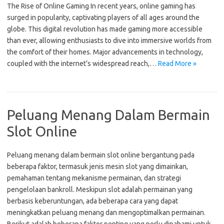
The Rise of Online Gaming In recent years, online gaming has
surged in popularity, captivating players of all ages around the
globe. This digital revolution has made gaming more accessible
than ever, allowing enthusiasts to dive into immersive worlds from
the comfort of their homes. Major advancements in technology,
coupled with the internet’s widespread reach,…
Read More »
Peluang Menang Dalam Bermain
Slot Online
Peluang menang dalam bermain slot online bergantung pada
beberapa faktor, termasuk jenis mesin slot yang dimainkan,
pemahaman tentang mekanisme permainan, dan strategi
pengelolaan bankroll. Meskipun slot adalah permainan yang
berbasis keberuntungan, ada beberapa cara yang dapat
meningkatkan peluang menang dan mengoptimalkan permainan.