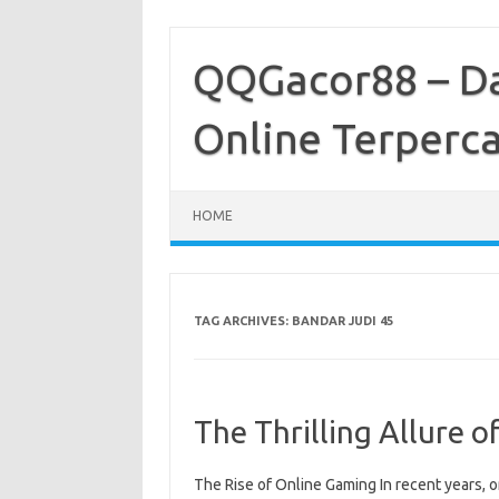
Skip
to
content
QQGacor88 – Daf
Online Terperc
HOME
TAG ARCHIVES:
BANDAR JUDI 45
The Thrilling Allure 
The Rise of Online Gaming In recent years, o