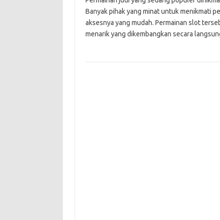
Permainan judi yang sedang populer dinikmati 
Banyak pihak yang minat untuk menikmati per
aksesnya yang mudah. Permainan slot tersebu
menarik yang dikembangkan secara langsun