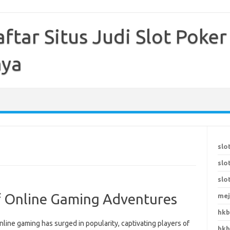
tar Situs Judi Slot Poker
aya
slo
slo
slo
of Online Gaming Adventures
mej
hk
nline gaming has surged in popularity, captivating players of
hk