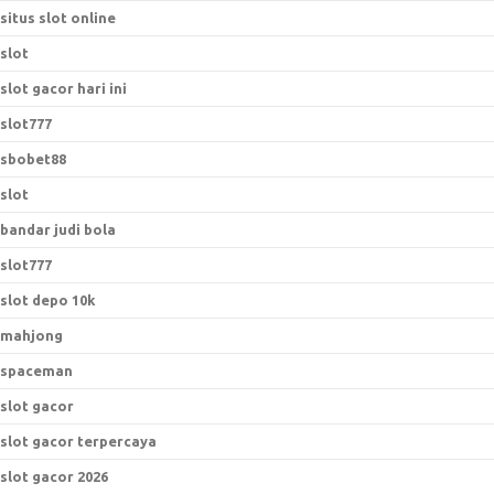
situs slot online
slot
slot gacor hari ini
slot777
sbobet88
slot
bandar judi bola
slot777
slot depo 10k
mahjong
spaceman
slot gacor
slot gacor terpercaya
slot gacor 2026