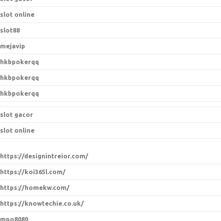
slot online
slot88
mejavip
hkbpokerqq
hkbpokerqq
hkbpokerqq
slot gacor
slot online
https://designintreior.com/
https://koi365l.com/
https://homekw.com/
https://knowtechie.co.uk/
mpo8080