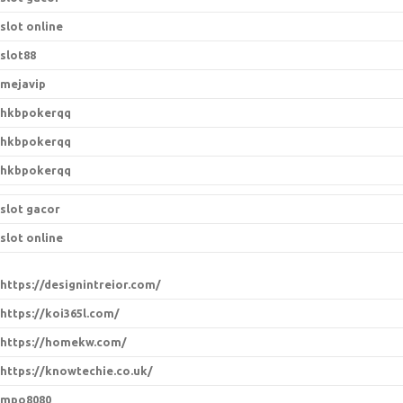
slot online
slot88
mejavip
hkbpokerqq
hkbpokerqq
hkbpokerqq
slot gacor
slot online
https://designintreior.com/
https://koi365l.com/
https://homekw.com/
https://knowtechie.co.uk/
mpo8080