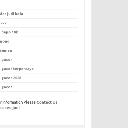
t
dar judi bola
t777
t depo 10k
hjong
aceman
t gacor
t gacor terpercaya
t gacor 2026
t gacor
r Information Please
Contact Us
sa seo judi