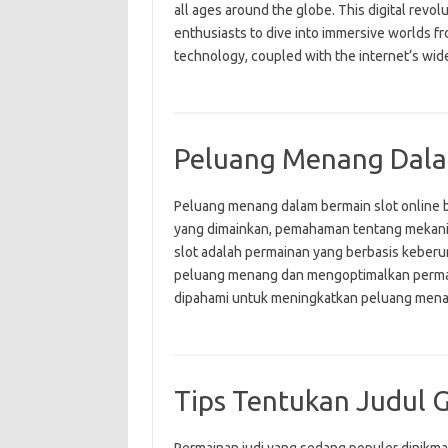
all ages around the globe. This digital revo
enthusiasts to dive into immersive worlds f
technology, coupled with the internet’s w
Peluang Menang Dala
Peluang menang dalam bermain slot online b
yang dimainkan, pemahaman tentang mekanis
slot adalah permainan yang berbasis keber
peluang menang dan mengoptimalkan permain
dipahami untuk meningkatkan peluang me
Tips Tentukan Judul 