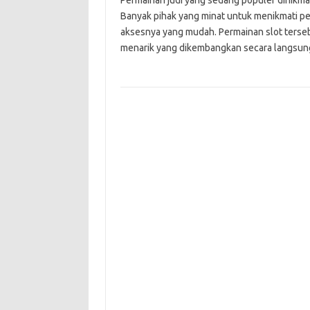
Permainan judi yang sedang populer dinikmati 
Banyak pihak yang minat untuk menikmati per
aksesnya yang mudah. Permainan slot tersebu
menarik yang dikembangkan secara langsun