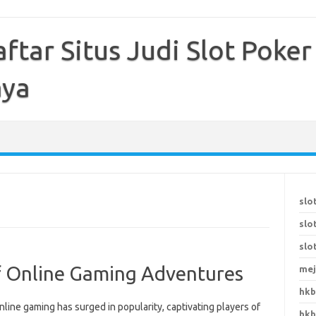
tar Situs Judi Slot Poker
aya
slo
slo
slo
of Online Gaming Adventures
mej
hk
nline gaming has surged in popularity, captivating players of
hk