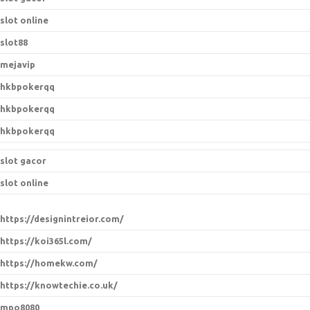
slot online
slot88
mejavip
hkbpokerqq
hkbpokerqq
hkbpokerqq
slot gacor
slot online
https://designintreior.com/
https://koi365l.com/
https://homekw.com/
https://knowtechie.co.uk/
mpo8080