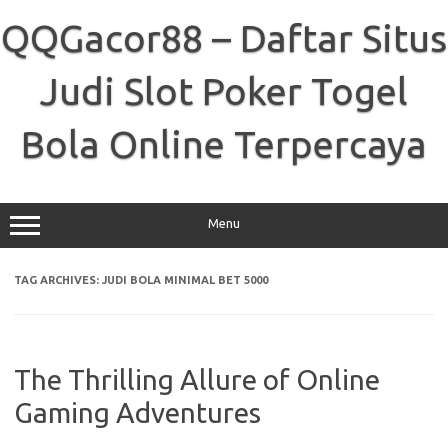
Skip
to
QQGacor88 – Daftar Situs
content
Judi Slot Poker Togel
Bola Online Terpercaya
Menu
TAG ARCHIVES:
JUDI BOLA MINIMAL BET 5000
The Thrilling Allure of Online
Gaming Adventures