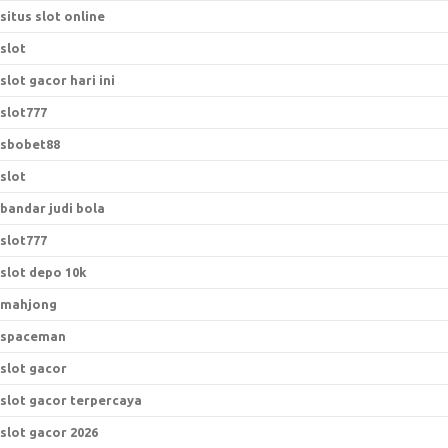
situs slot online
slot
slot gacor hari ini
slot777
sbobet88
slot
bandar judi bola
slot777
slot depo 10k
mahjong
spaceman
slot gacor
slot gacor terpercaya
slot gacor 2026