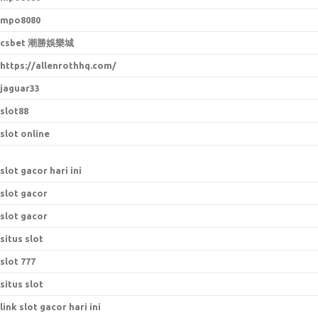
mpo8080
csbet 潮勝娛樂城
https://allenrothhq.com/
jaguar33
slot88
slot online
slot gacor hari ini
slot gacor
slot gacor
situs slot
slot 777
situs slot
link slot gacor hari ini