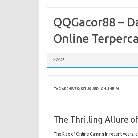
Skip
to
content
QQGacor88 – Daf
Online Terperc
HOME
TAG ARCHIVES:
SITUS JUDI ONLINE 76
The Thrilling Allure 
The Rise of Online Gaming In recent years, o