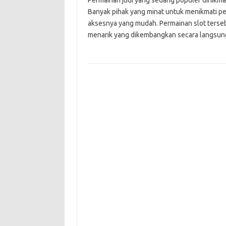
Permainan judi yang sedang populer dinikmati 
Banyak pihak yang minat untuk menikmati per
aksesnya yang mudah. Permainan slot tersebu
menarik yang dikembangkan secara langsun