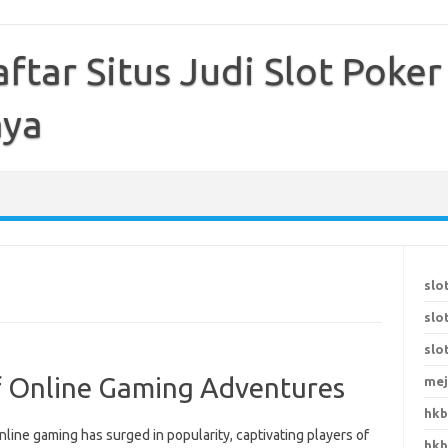
tar Situs Judi Slot Poker
aya
slo
slo
slo
of Online Gaming Adventures
mej
hk
nline gaming has surged in popularity, captivating players of
hk