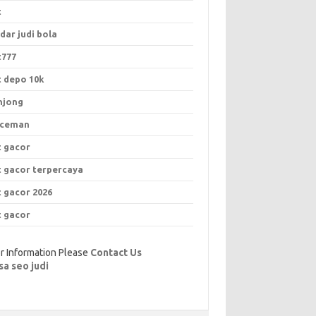
t
dar judi bola
t777
t depo 10k
hjong
aceman
t gacor
t gacor terpercaya
t gacor 2026
t gacor
r Information Please
Contact Us
sa seo judi