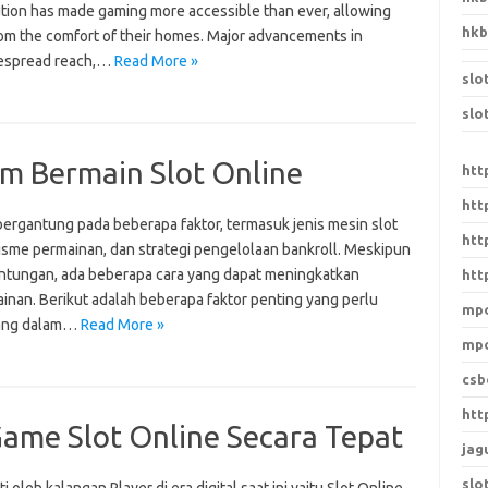
lution has made gaming more accessible than ever, allowing
hk
rom the comfort of their homes. Major advancements in
idespread reach,…
Read More »
slo
slo
m Bermain Slot Online
htt
htt
ergantung pada beberapa faktor, termasuk jenis mesin slot
htt
me permainan, dan strategi pengelolaan bankroll. Meskipun
untungan, ada beberapa cara yang dapat meningkatkan
htt
an. Berikut adalah beberapa faktor penting yang perlu
mp
nang dalam…
Read More »
mp
cs
htt
Game Slot Online Secara Tepat
jag
slo