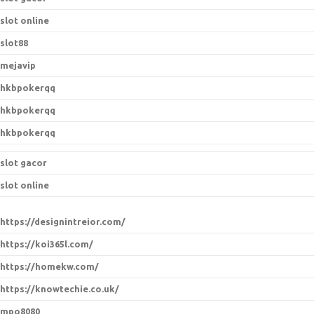
slot online
slot88
mejavip
hkbpokerqq
hkbpokerqq
hkbpokerqq
slot gacor
slot online
https://designintreior.com/
https://koi365l.com/
https://homekw.com/
https://knowtechie.co.uk/
mpo8080