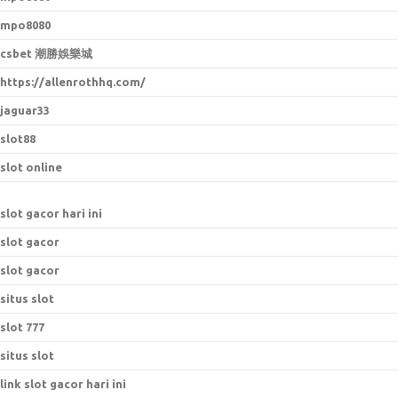
mpo8080
csbet 潮勝娛樂城
https://allenrothhq.com/
jaguar33
slot88
slot online
slot gacor hari ini
slot gacor
slot gacor
situs slot
slot 777
situs slot
link slot gacor hari ini