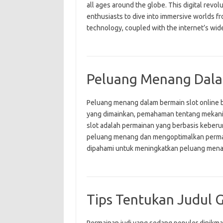
all ages around the globe. This digital revo
enthusiasts to dive into immersive worlds f
technology, coupled with the internet’s w
Peluang Menang Dala
Peluang menang dalam bermain slot online b
yang dimainkan, pemahaman tentang mekanis
slot adalah permainan yang berbasis keber
peluang menang dan mengoptimalkan permain
dipahami untuk meningkatkan peluang me
Tips Tentukan Judul 