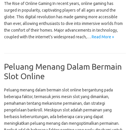
The Rise of Online Gaming In recent years, online gaming has
surged in popularity, captivating players of all ages around the
globe. This digital revolution has made gaming more accessible
than ever, allowing enthusiasts to dive into immersive worlds from
the comfort of their homes. Major advancements in technology,
coupled with the internet’s widespread reach,…
Read More »
Peluang Menang Dalam Bermain
Slot Online
Peluang menang dalam bermain slot online bergantung pada
beberapa faktor, termasuk jenis mesin slot yang dimainkan,
pemahaman tentang mekanisme permainan, dan strategi
pengelolaan bankroll. Meskipun slot adalah permainan yang
berbasis keberuntungan, ada beberapa cara yang dapat
meningkatkan peluang menang dan mengoptimalkan permainan.