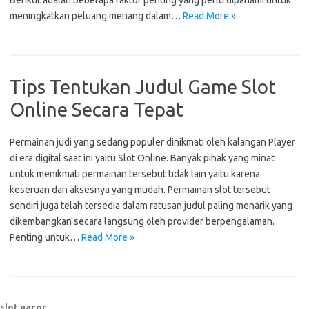
Berikut adalah beberapa faktor penting yang perlu dipahami untuk
meningkatkan peluang menang dalam…
Read More »
Tips Tentukan Judul Game Slot
Online Secara Tepat
Permainan judi yang sedang populer dinikmati oleh kalangan Player
di era digital saat ini yaitu Slot Online. Banyak pihak yang minat
untuk menikmati permainan tersebut tidak lain yaitu karena
keseruan dan aksesnya yang mudah. Permainan slot tersebut
sendiri juga telah tersedia dalam ratusan judul paling menarik yang
dikembangkan secara langsung oleh provider berpengalaman.
Penting untuk…
Read More »
slot gacor