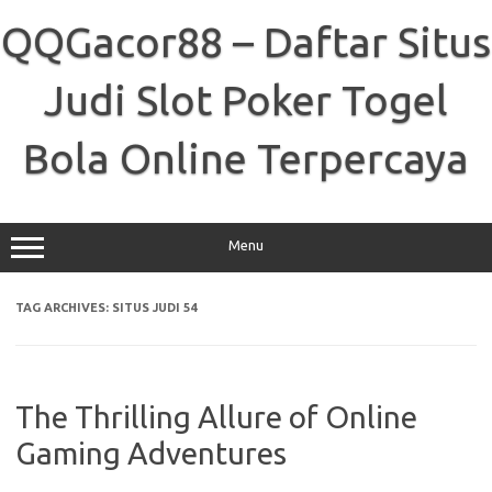
Skip
to
QQGacor88 – Daftar Situs
content
Judi Slot Poker Togel
Bola Online Terpercaya
Menu
TAG ARCHIVES:
SITUS JUDI 54
The Thrilling Allure of Online
Gaming Adventures