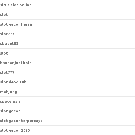
situs slot online
slot
slot gacor hari ini
slot777
sbobet88
slot
bandar judi bola
slot777
slot depo 10k
mahjong
spaceman
slot gacor
slot gacor terpercaya
slot gacor 2026