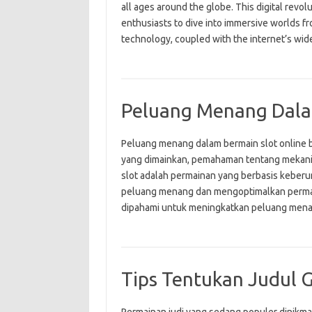
all ages around the globe. This digital revo
enthusiasts to dive into immersive worlds f
technology, coupled with the internet’s w
Peluang Menang Dala
Peluang menang dalam bermain slot online b
yang dimainkan, pemahaman tentang mekanis
slot adalah permainan yang berbasis keber
peluang menang dan mengoptimalkan permain
dipahami untuk meningkatkan peluang me
Tips Tentukan Judul 