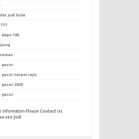
t
dar judi bola
t777
t depo 10k
hjong
aceman
t gacor
t gacor terpercaya
t gacor 2026
t gacor
r Information Please
Contact Us
sa seo judi