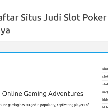
tar Situs Judi Slot Poker
aya
slo
slo
slo
of Online Gaming Adventures
mej
hk
nline gaming has surged in popularity, captivating players of
hk