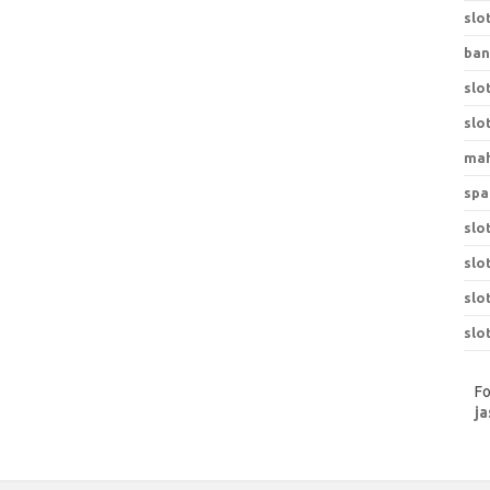
slo
ban
slo
slo
ma
sp
slo
slo
slo
slo
Fo
ja