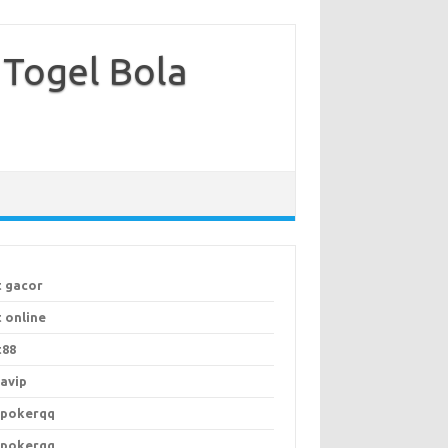
 Togel Bola
t gacor
t online
t88
avip
bpokerqq
bpokerqq