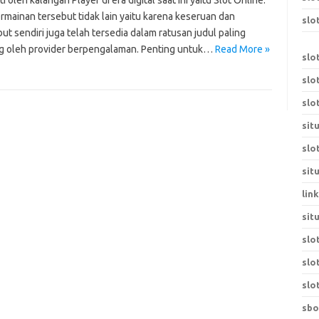
oleh kalangan Player di era digital saat ini yaitu Slot Online.
mainan tersebut tidak lain yaitu karena keseruan dan
slo
t sendiri juga telah tersedia dalam ratusan judul paling
g oleh provider berpengalaman. Penting untuk…
Read More »
slo
slo
slo
sit
slo
sit
lin
sit
slo
slo
slo
sbo