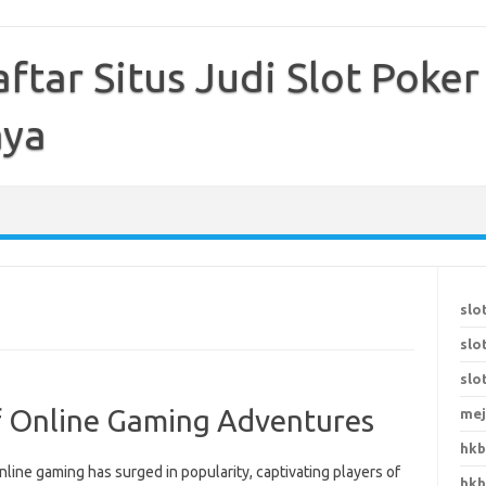
tar Situs Judi Slot Poker
aya
slo
slo
slo
of Online Gaming Adventures
mej
hk
nline gaming has surged in popularity, captivating players of
hk