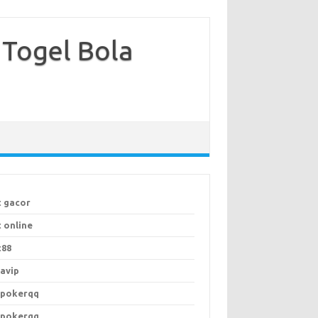
 Togel Bola
t gacor
t online
t88
avip
bpokerqq
bpokerqq