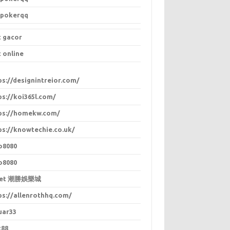
bpokerqq
t gacor
t online
ps://designintreior.com/
ps://koi365l.com/
ps://homekw.com/
ps://knowtechie.co.uk/
o8080
o8080
bet 潮勝娛樂城
ps://allenrothhq.com/
uar33
t88