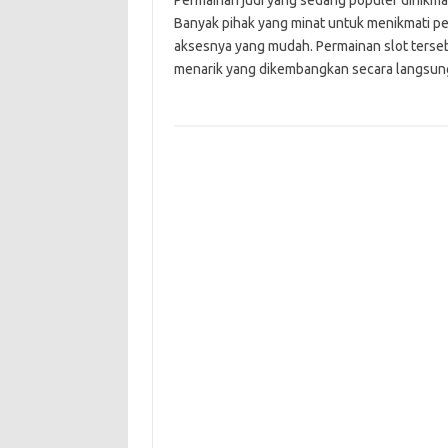
Permainan judi yang sedang populer dinikmati 
Banyak pihak yang minat untuk menikmati per
aksesnya yang mudah. Permainan slot tersebu
menarik yang dikembangkan secara langsun