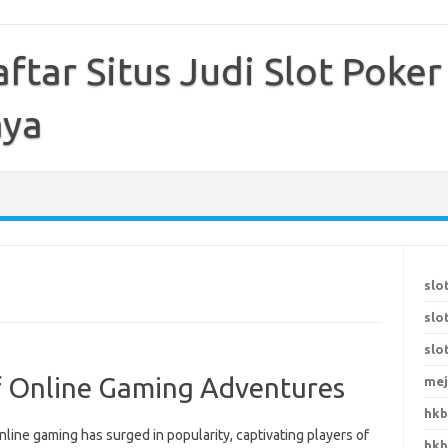
tar Situs Judi Slot Poker
aya
slo
slo
slo
of Online Gaming Adventures
mej
hk
nline gaming has surged in popularity, captivating players of
hk