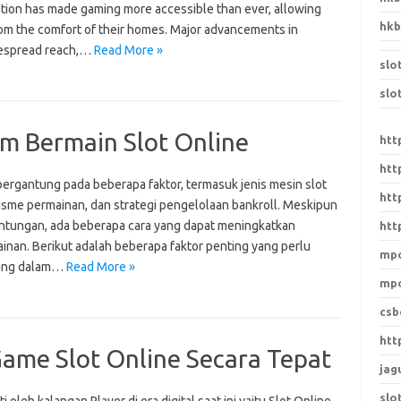
lution has made gaming more accessible than ever, allowing
hk
rom the comfort of their homes. Major advancements in
idespread reach,…
Read More »
slo
slo
m Bermain Slot Online
htt
htt
ergantung pada beberapa faktor, termasuk jenis mesin slot
htt
me permainan, dan strategi pengelolaan bankroll. Meskipun
untungan, ada beberapa cara yang dapat meningkatkan
htt
an. Berikut adalah beberapa faktor penting yang perlu
mp
nang dalam…
Read More »
mp
cs
htt
Game Slot Online Secara Tepat
jag
slo