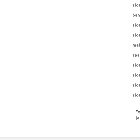
slo
ban
slo
slo
ma
sp
slo
slo
slo
slo
Fo
ja