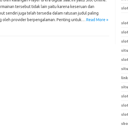
oleh kalangan Player di era digital saat ini yaitu Slot Online.
mainan tersebut tidak lain yaitu karena keseruan dan
slo
t sendiri juga telah tersedia dalam ratusan judul paling
g oleh provider berpengalaman. Penting untuk…
Read More »
slo
slo
slo
sit
slo
sit
lin
sit
slo
slo
slo
sbo