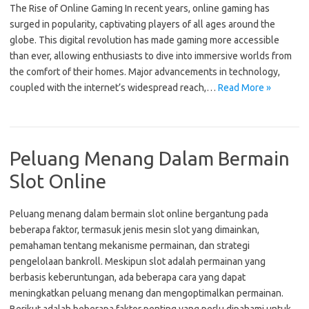
The Rise of Online Gaming In recent years, online gaming has
surged in popularity, captivating players of all ages around the
globe. This digital revolution has made gaming more accessible
than ever, allowing enthusiasts to dive into immersive worlds from
the comfort of their homes. Major advancements in technology,
coupled with the internet’s widespread reach,…
Read More »
Peluang Menang Dalam Bermain
Slot Online
Peluang menang dalam bermain slot online bergantung pada
beberapa faktor, termasuk jenis mesin slot yang dimainkan,
pemahaman tentang mekanisme permainan, dan strategi
pengelolaan bankroll. Meskipun slot adalah permainan yang
berbasis keberuntungan, ada beberapa cara yang dapat
meningkatkan peluang menang dan mengoptimalkan permainan.