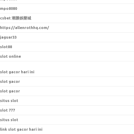
mpo8080
csbet 潮勝娛樂城
https://allenrothhq.com/
jaguar33
slot88
slot online
slot gacor hari ini
slot gacor
slot gacor
situs slot
slot 777
situs slot
link slot gacor hari ini