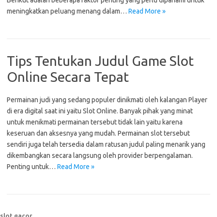
Berikut adalah beberapa faktor penting yang perlu dipahami untuk
meningkatkan peluang menang dalam…
Read More »
Tips Tentukan Judul Game Slot
Online Secara Tepat
Permainan judi yang sedang populer dinikmati oleh kalangan Player
di era digital saat ini yaitu Slot Online. Banyak pihak yang minat
untuk menikmati permainan tersebut tidak lain yaitu karena
keseruan dan aksesnya yang mudah. Permainan slot tersebut
sendiri juga telah tersedia dalam ratusan judul paling menarik yang
dikembangkan secara langsung oleh provider berpengalaman.
Penting untuk…
Read More »
slot gacor