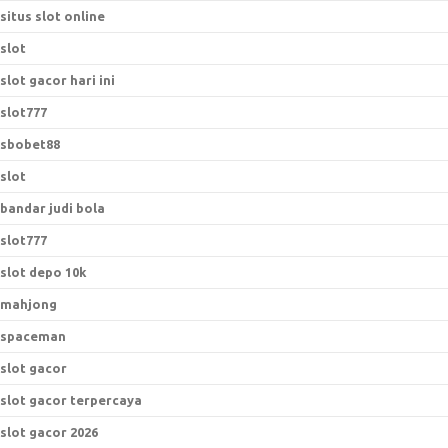
situs slot online
slot
slot gacor hari ini
slot777
sbobet88
slot
bandar judi bola
slot777
slot depo 10k
mahjong
spaceman
slot gacor
slot gacor terpercaya
slot gacor 2026