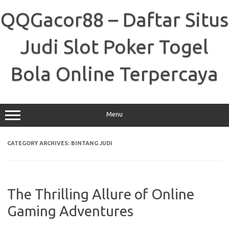
Skip
to
QQGacor88 – Daftar Situs
content
Judi Slot Poker Togel
Bola Online Terpercaya
Menu
CATEGORY ARCHIVES:
BINTANG JUDI
The Thrilling Allure of Online
Gaming Adventures